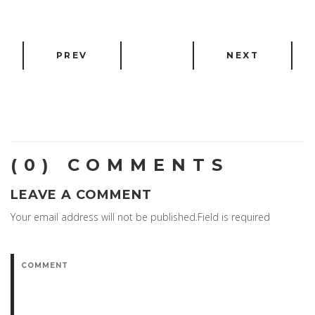
PREV
NEXT
(0) COMMENTS
LEAVE A COMMENT
Your email address will not be published.Field is required