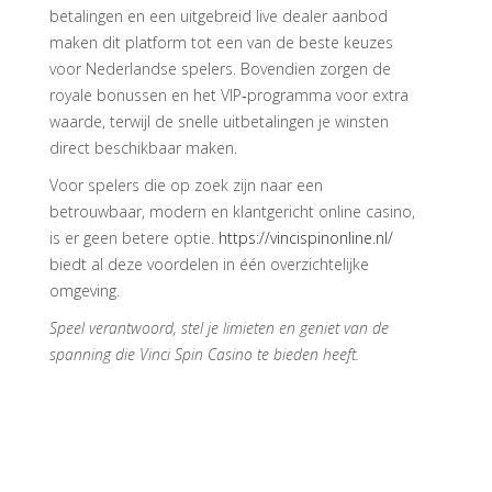
betalingen en een uitgebreid live dealer aanbod
maken dit platform tot een van de beste keuzes
voor Nederlandse spelers. Bovendien zorgen de
royale bonussen en het VIP‑programma voor extra
waarde, terwijl de snelle uitbetalingen je winsten
direct beschikbaar maken.
Voor spelers die op zoek zijn naar een
betrouwbaar, modern en klantgericht online casino,
is er geen betere optie.
https://vincispinonline.nl/
biedt al deze voordelen in één overzichtelijke
omgeving.
Speel verantwoord, stel je limieten en geniet van de
spanning die Vinci Spin Casino te bieden heeft.