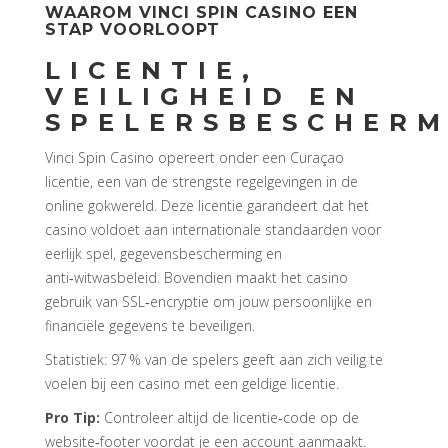
WAAROM VINCI SPIN CASINO EEN
STAP VOORLOOPT
LICENTIE,
VEILIGHEID EN
SPELERSBESCHERM
Vinci Spin Casino opereert onder een Curaçao
licentie, een van de strengste regelgevingen in de
online gokwereld. Deze licentie garandeert dat het
casino voldoet aan internationale standaarden voor
eerlijk spel, gegevensbescherming en
anti‑witwasbeleid. Bovendien maakt het casino
gebruik van SSL‑encryptie om jouw persoonlijke en
financiële gegevens te beveiligen.
Statistiek: 97 % van de spelers geeft aan zich veilig te
voelen bij een casino met een geldige licentie.
Pro Tip:
Controleer altijd de licentie‑code op de
website‑footer voordat je een account aanmaakt.