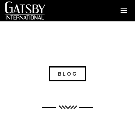
Toggl
navig
BLOG