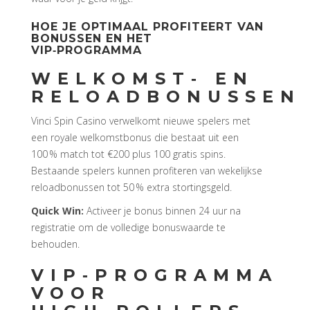
HOE JE OPTIMAAL PROFITEERT VAN
BONUSSEN EN HET
VIP‑PROGRAMMA
WELKOMST‑ EN
RELOADBONUSSEN
Vinci Spin Casino verwelkomt nieuwe spelers met
een royale welkomstbonus die bestaat uit een
100 % match tot €200 plus 100 gratis spins.
Bestaande spelers kunnen profiteren van wekelijkse
reloadbonussen tot 50 % extra stortingsgeld.
Quick Win:
Activeer je bonus binnen 24 uur na
registratie om de volledige bonuswaarde te
behouden.
VIP‑PROGRAMMA
VOOR