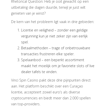
Rhetorical Question: Heb je ooit gewacht op een
uitbetaling die dagen duurde, terwijl je juist wilt
genieten van je winst?
De kern van het probleem ligt vaak in drie gebieden:
Licentie en veiligheid – zonder een geldige
vergunning kun je niet zeker zijn van eerlijk
spel.
Betaalmethoden – trage of onbetrouwbare
transacties frustreren elke speler.
Spelaanbod – een beperkt assortiment
maakt het moeilijk om je favoriete slots of live
dealer tafels te vinden.
Vinci Spin Casino pakt deze drie pijnpunten direct
aan. Het platform beschikt over een Curaçao
licentie, accepteert zowel euro’s als diverse
cryptocurrencies en biedt meer dan 2.000 spellen
van top‑providers.