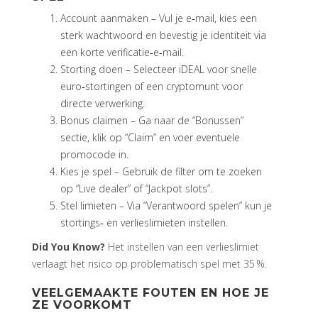
Account aanmaken – Vul je e‑mail, kies een
sterk wachtwoord en bevestig je identiteit via
een korte verificatie‑e‑mail.
Storting doen – Selecteer iDEAL voor snelle
euro‑stortingen of een cryptomunt voor
directe verwerking.
Bonus claimen – Ga naar de “Bonussen”
sectie, klik op “Claim” en voer eventuele
promocode in.
Kies je spel – Gebruik de filter om te zoeken
op “Live dealer” of “Jackpot slots”.
Stel limieten – Via “Verantwoord spelen” kun je
stortings‑ en verlieslimieten instellen.
Did You Know?
Het instellen van een verlieslimiet
verlaagt het risico op problematisch spel met 35 %.
VEELGEMAAKTE FOUTEN EN HOE JE
ZE VOORKOMT