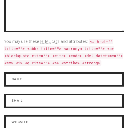
You may use these
HTML
tags and attributes:
<a href=""
title=""> <abbr title=""> <acronym title=""> <b>
<blockquote cite=""> <cite> <code> <del datetime="">
<em> <i> <q cite=""> <s> <strike> <strong>