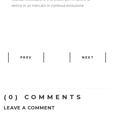
vertice in un mercato in continua evoluzione.
PREV
NEXT
(0) COMMENTS
LEAVE A COMMENT