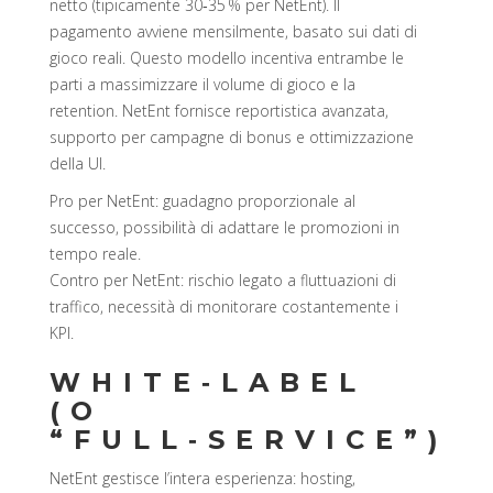
netto (tipicamente 30‑35 % per NetEnt). Il
pagamento avviene mensilmente, basato sui dati di
gioco reali. Questo modello incentiva entrambe le
parti a massimizzare il volume di gioco e la
retention. NetEnt fornisce reportistica avanzata,
supporto per campagne di bonus e ottimizzazione
della UI.
Pro per NetEnt: guadagno proporzionale al
successo, possibilità di adattare le promozioni in
tempo reale.
Contro per NetEnt: rischio legato a fluttuazioni di
traffico, necessità di monitorare costantemente i
KPI.
WHITE‑LABEL
(O
“FULL‑SERVICE”)
NetEnt gestisce l’intera esperienza: hosting,