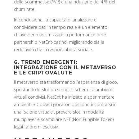
delle scommesse (AVP) e una riduzione del 4 % del
churn rate.
In conclusione, la capacità di analizzare e
condividere dati in tempo reale è un elemento
chiave per massimizzare la performance delle
partnership NetEnt‑casinò, migliorando sia la
redditività che la responsabilità sociale.
6. TREND EMERGENTI:
INTEGRAZIONE CON IL METAVERSO
E LE CRIPTOVALUTE
Il metaverso sta trasformando l’esperienza di gioco,
spostando le slot da semplici schermi a ambienti
virtuali condivisi. NetEnt ha iniziato a sperimentare
ambienti 3D dove i giocatori possono incontrarsi in
una “salone virtuale”, provare slot in modalità
multiplayer e scambiare NFT (Non‑Fungible Token)
legati a premi esclusivi.