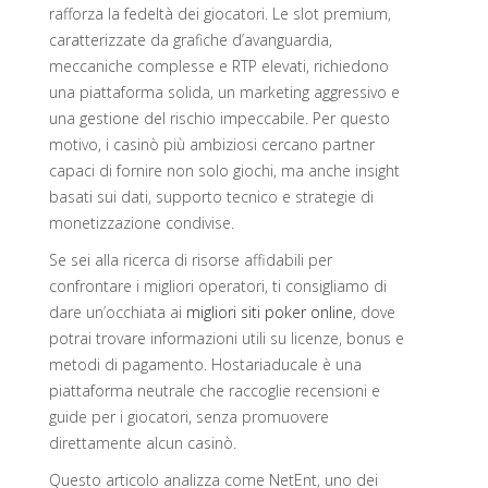
rafforza la fedeltà dei giocatori. Le slot premium,
caratterizzate da grafiche d’avanguardia,
meccaniche complesse e RTP elevati, richiedono
una piattaforma solida, un marketing aggressivo e
una gestione del rischio impeccabile. Per questo
motivo, i casinò più ambiziosi cercano partner
capaci di fornire non solo giochi, ma anche insight
basati sui dati, supporto tecnico e strategie di
monetizzazione condivise.
Se sei alla ricerca di risorse affidabili per
confrontare i migliori operatori, ti consigliamo di
dare un’occhiata ai
migliori siti poker online
, dove
potrai trovare informazioni utili su licenze, bonus e
metodi di pagamento. Hostariaducale è una
piattaforma neutrale che raccoglie recensioni e
guide per i giocatori, senza promuovere
direttamente alcun casinò.
Questo articolo analizza come NetEnt, uno dei