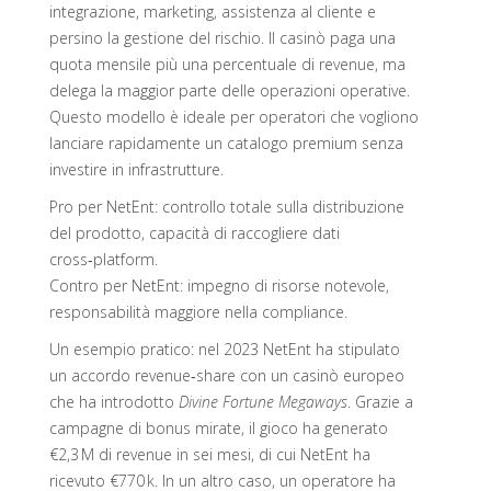
integrazione, marketing, assistenza al cliente e
persino la gestione del rischio. Il casinò paga una
quota mensile più una percentuale di revenue, ma
delega la maggior parte delle operazioni operative.
Questo modello è ideale per operatori che vogliono
lanciare rapidamente un catalogo premium senza
investire in infrastrutture.
Pro per NetEnt: controllo totale sulla distribuzione
del prodotto, capacità di raccogliere dati
cross‑platform.
Contro per NetEnt: impegno di risorse notevole,
responsabilità maggiore nella compliance.
Un esempio pratico: nel 2023 NetEnt ha stipulato
un accordo revenue‑share con un casinò europeo
che ha introdotto
Divine Fortune Megaways
. Grazie a
campagne di bonus mirate, il gioco ha generato
€2,3 M di revenue in sei mesi, di cui NetEnt ha
ricevuto €770 k. In un altro caso, un operatore ha