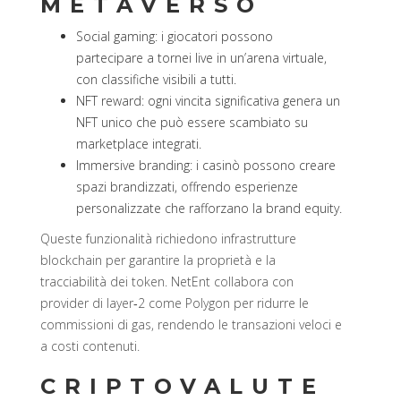
METAVERSO
Social gaming: i giocatori possono
partecipare a tornei live in un’arena virtuale,
con classifiche visibili a tutti.
NFT reward: ogni vincita significativa genera un
NFT unico che può essere scambiato su
marketplace integrati.
Immersive branding: i casinò possono creare
spazi brandizzati, offrendo esperienze
personalizzate che rafforzano la brand equity.
Queste funzionalità richiedono infrastrutture
blockchain per garantire la proprietà e la
tracciabilità dei token. NetEnt collabora con
provider di layer‑2 come Polygon per ridurre le
commissioni di gas, rendendo le transazioni veloci e
a costi contenuti.
CRIPTOVALUTE