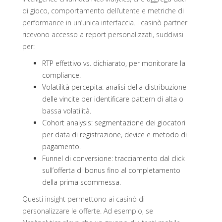
di gioco, comportamento dell’utente e metriche di
performance in un’unica interfaccia. I casinò partner
ricevono accesso a report personalizzati, suddivisi
per:
RTP effettivo vs. dichiarato, per monitorare la
compliance.
Volatilità percepita: analisi della distribuzione
delle vincite per identificare pattern di alta o
bassa volatilità.
Cohort analysis: segmentazione dei giocatori
per data di registrazione, device e metodo di
pagamento.
Funnel di conversione: tracciamento dal click
sull’offerta di bonus fino al completamento
della prima scommessa.
Questi insight permettono ai casinò di
personalizzare le offerte. Ad esempio, se