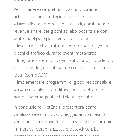
Per rimanere competitivi, i casinò dovranno
adattare le loro strategie di partnership:
– Diversificare i modelli contrattuali, combinando
revenue‑share per giochi ad alto potenziale con
white‑label per sperimentazioni rapide.
– Investire in infrastrutture cloud capaci di gestire
picchi di traffico durante eventi metaverso.
– Integrare sistemi di pagamento ibridi, includendo
carte, e‑wallet, e criptovalute conformi alle licenze
locali (come ADM).
– Implementare programmi di gioco responsabile
basati su analytics predittive, per rispettare le
normative emergenti e tutelare i giocatori.
In conclusione, NetEnt si presenterà come il
catalizzatore di innovazione, guidando i casinò
verso un futuro dove l’esperienza di gioco sarà più
immersiva, personalizzata e data‑driven. Le