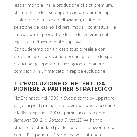
leader mondiali nella produzione di slot premium,
stia ridefinendo il suo approccio alle partnership.
Esploreremo la storia dell’azienda, i criteri di
selezione dei casinò, i diversi modelli contrattuali, le
innovazioni di prodotto e le tendenze emergenti
legate al metaverso e alle criptovalute.
Concluderemo con un caso studio reale e con
previsioni per il prossimo decennio, fornendo spunti
pratici per gli operatori che vogliono rimanere
competitivi in un mercato in rapida evoluzione.
1. L’EVOLUZIONE DI NETENT: DA
PIONIERE A PARTNER STRATEGICO
NetEnt nasce nel 1996 in Svezia come sviluppatore
di giochi per terminali fisici, per poi spostarsi online
alla fine degli anni 2000. I primi successi, come
Starburst
(2012) e
Gonzo’s Quest
(2014), hanno
stabilito lo standard per le slot a tema avventuroso,
con RTP superiori al 96% e una volatilità ben