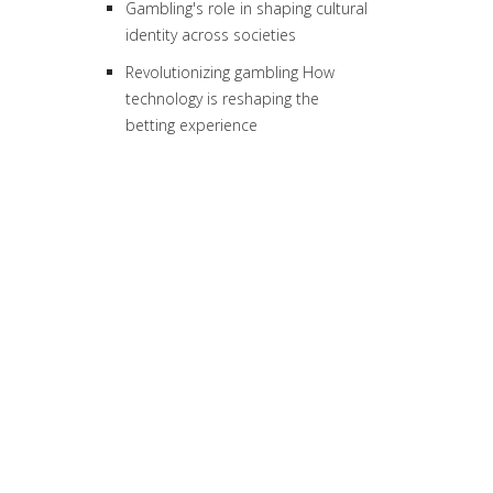
Gambling's role in shaping cultural
identity across societies
Revolutionizing gambling How
technology is reshaping the
betting experience