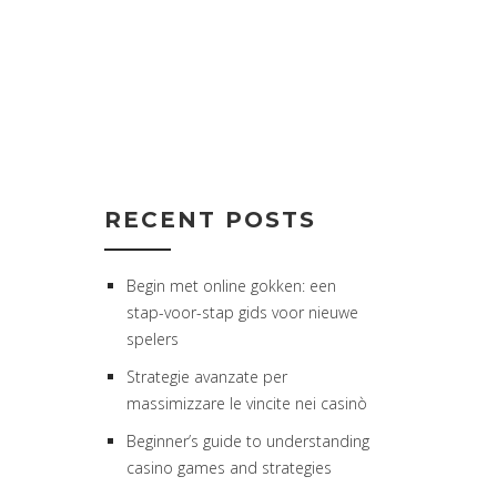
RECENT POSTS
Begin met online gokken: een
stap-voor-stap gids voor nieuwe
spelers
Strategie avanzate per
massimizzare le vincite nei casinò
Beginner’s guide to understanding
casino games and strategies