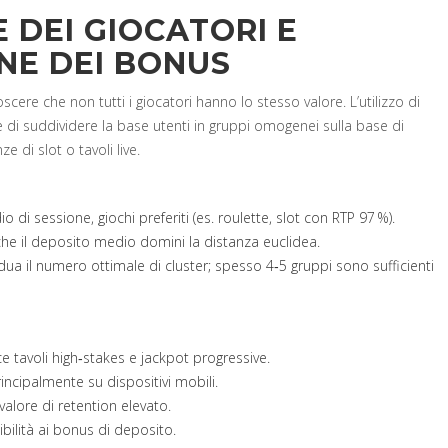
 DEI GIOCATORI E
NE DEI BONUS
cere che non tutti i giocatori hanno lo stesso valore. L’utilizzo di
e di suddividere la base utenti in gruppi omogenei sulla base di
 di slot o tavoli live.
 di sessione, giochi preferiti (es. roulette, slot con RTP 97 %).
 che il deposito medio domini la distanza euclidea.
idua il numero ottimale di cluster; spesso 4‑5 gruppi sono sufficienti
sce tavoli high‑stakes e jackpot progressive.
incipalmente su dispositivi mobili.
valore di retention elevato.
sibilità ai bonus di deposito.