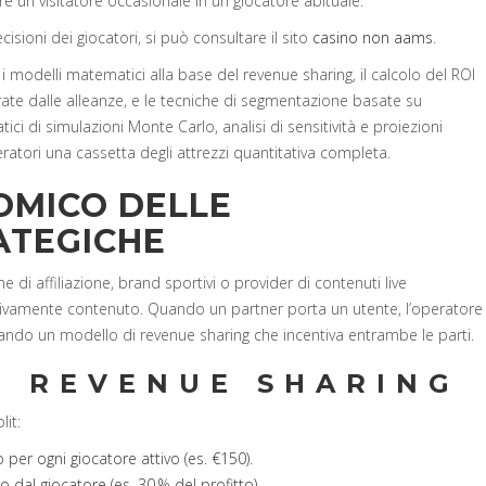
 un visitatore occasionale in un giocatore abituale.
sioni dei giocatori, si può consultare il sito
casino non aams
.
i modelli matematici alla base del revenue sharing, il calcolo del ROI
rate dalle alleanze, e le tecniche di segmentazione basate su
ici di simulazioni Monte Carlo, analisi di sensitività e proiezioni
ratori una cassetta degli attrezzi quantitativa completa.
NOMICO DELLE
ATEGICHE
 di affiliazione, brand sportivi o provider di contenuti live
ativamente contenuto. Quando un partner porta un utente, l’operatore
ando un modello di revenue sharing che incentiva entrambe le parti.
DI REVENUE SHARING
lit:
 per ogni giocatore attivo (es. €150).
dal giocatore (es. 30 % del profitto).