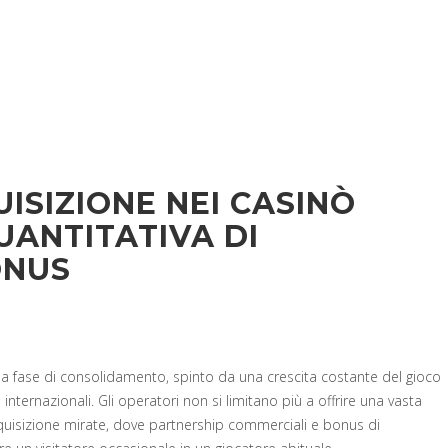
UISIZIONE NEI CASINÒ
UANTITATIVA DI
ONUS
na fase di consolidamento, spinto da una crescita costante del gioco
internazionali. Gli operatori non si limitano più a offrire una vasta
quisizione mirate, dove partnership commerciali e bonus di