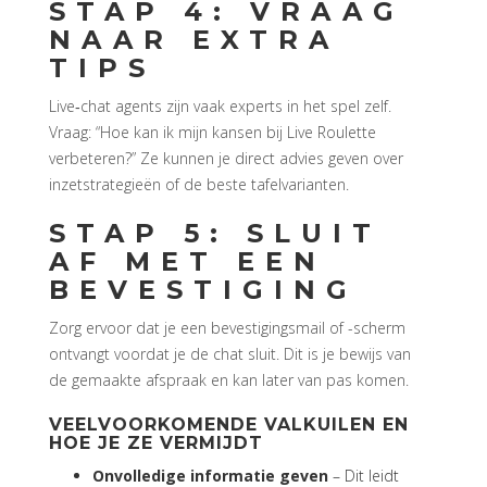
STAP 4: VRAAG
NAAR EXTRA
TIPS
Live‑chat agents zijn vaak experts in het spel zelf.
Vraag: “Hoe kan ik mijn kansen bij Live Roulette
verbeteren?” Ze kunnen je direct advies geven over
inzetstrategieën of de beste tafelvarianten.
STAP 5: SLUIT
AF MET EEN
BEVESTIGING
Zorg ervoor dat je een bevestigingsmail of -scherm
ontvangt voordat je de chat sluit. Dit is je bewijs van
de gemaakte afspraak en kan later van pas komen.
VEELVOORKOMENDE VALKUILEN EN
HOE JE ZE VERMIJDT
Onvolledige informatie geven
– Dit leidt