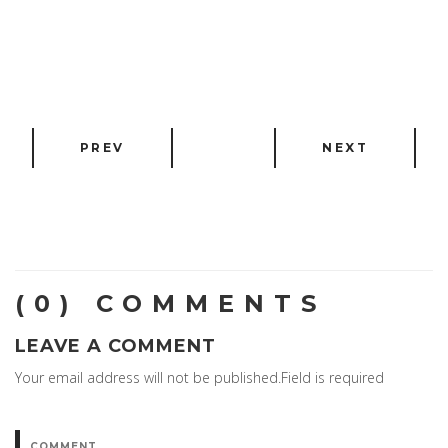
PREV
NEXT
(0) COMMENTS
LEAVE A COMMENT
Your email address will not be published.Field is required