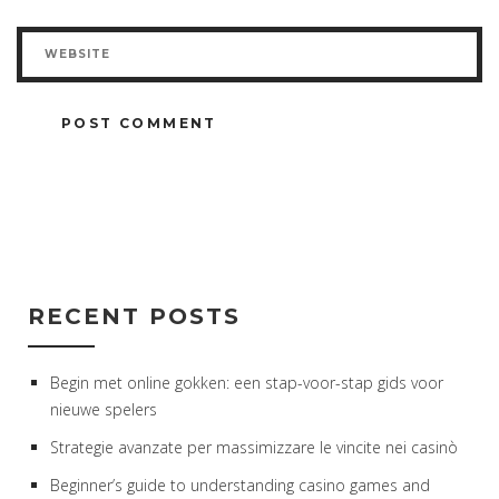
RECENT POSTS
Begin met online gokken: een stap-voor-stap gids voor
nieuwe spelers
Strategie avanzate per massimizzare le vincite nei casinò
Beginner’s guide to understanding casino games and