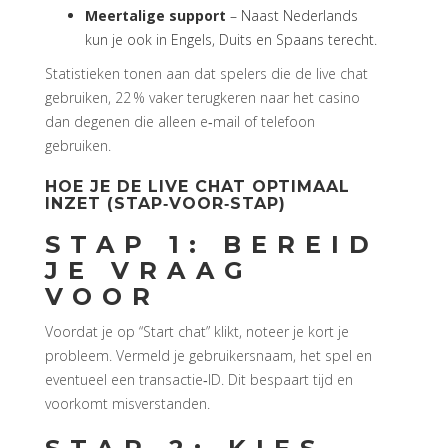
Meertalige support
– Naast Nederlands
kun je ook in Engels, Duits en Spaans terecht.
Statistieken tonen aan dat spelers die de live chat
gebruiken, 22 % vaker terugkeren naar het casino
dan degenen die alleen e‑mail of telefoon
gebruiken.
HOE JE DE LIVE CHAT OPTIMAAL
INZET (STAP‑VOOR‑STAP)
STAP 1: BEREID
JE VRAAG
VOOR
Voordat je op “Start chat” klikt, noteer je kort je
probleem. Vermeld je gebruikersnaam, het spel en
eventueel een transactie‑ID. Dit bespaart tijd en
voorkomt misverstanden.